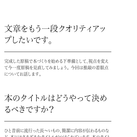
文章をもう一段クオリティアッ
プしたいです。
完成した原稿で本づくりを始める下準備として、視点を変え
て今一度原稿を見直してみましょう。 今回は推敲の着眼点
についてお話します。
本のタイトルはどうやって決め
るべきですか？
ひと昔前に流行った長～いもの、簡潔に内容が伝わるものな
ど、本にはさまざまなタイトルがつけられています。本のタイト