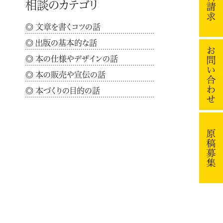
相談のカテゴリ
文章を書くコツの話
出版の基本的な話
本の仕様やデザインの話
本の販売や宣伝の話
本づくりの目的の話