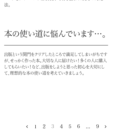
法。
本の使い道に悩んでいます…。
出版という関門をクリアしたところで満足してしまいがちです
が、せっかく作った本。大切な人に届けたい！多くの人に購入
してもらいたい！など、出版をしようと思った初心を大切にし
て、理想的な本の使い道を考えていきましょう。
1
2
3
4
5
6
...
9