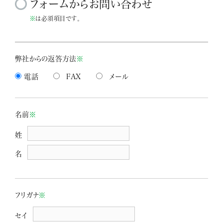
フォームからお問い合わせ
※
は必須項目です。
弊社からの返答方法
※
電話
FAX
メール
名前
※
姓
名
フリガナ
※
セイ