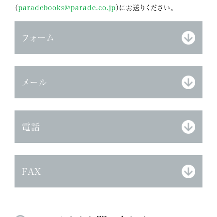
（
paradebooks@parade.co.jp
）にお送りください。
フォーム
メール
電話
FAX