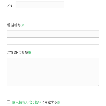
メイ
電話番号
※
ご質問・ご要望
※
個人情報の取り扱い
に同意する
※