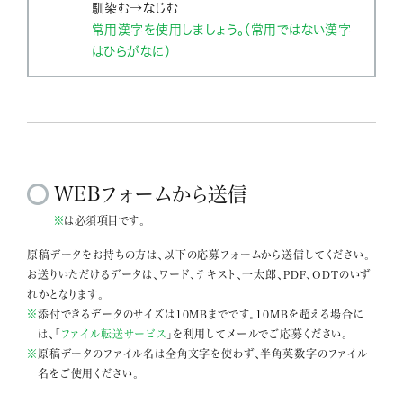
馴染む→なじむ
常用漢字を使用しましょう。（常用ではない漢字
はひらがなに）
WEBフォームから送信
※
は必須項目です。
原稿データをお持ちの方は、以下の応募フォームから送信してください。
お送りいただけるデータは、ワード、テキスト、一太郎、PDF、ODTのいず
れかとなります。
※
添付できるデータのサイズは10MBまでです。10MBを超える場合に
は、「
ファイル転送サービス
」を利用してメールでご応募ください。
※
原稿データのファイル名は全角文字を使わず、半角英数字のファイル
名をご使用ください。