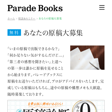
ホーム
相談&セミナー
あなたの原稿大募集
あなたの原稿大募集
無料
「いまの原稿で出版できるかな？」
「何か足りない気がするんだけど...」
「第三者の感想を聞きたい」上達へ
の第一歩は誰かに原稿を見せること
から始まります。パレードブックスに
原稿をお送りいただければ、プロがアドバイスをいたします。完
成している原稿はもちろん、途中の原稿や構想メモも大歓迎。
随時募集しております。