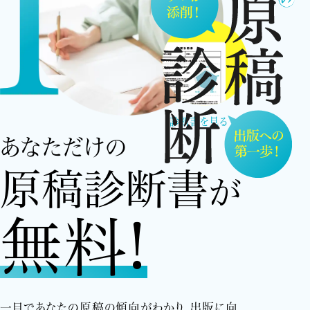
診断書を見る
あなただけの
原稿診断書
が
無料!
一目であなたの原稿の傾向がわかり、出版に向