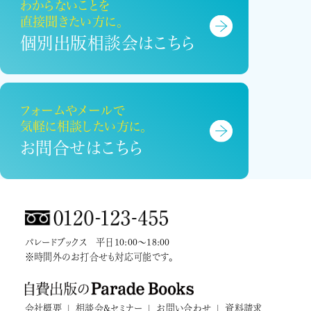
わからないことを
直接聞きたい方に。
個別出版相談会はこちら
フォームやメールで
気軽に相談したい方に。
お問合せはこちら
パレードブックス 平日10:00～18:00
※時間外のお打合せも対応可能です。
会社概要
|
相談会&セミナー
|
お問い合わせ
|
資料請求