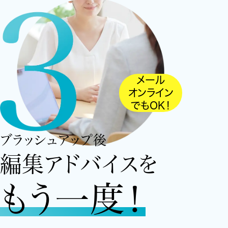
メール
オンライン
でもOK！
ブラッシュアップ後
編集アドバイスを
もう一度！