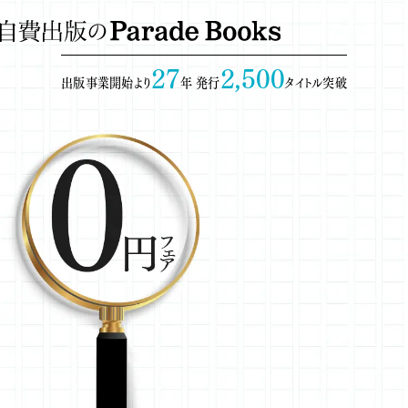
27
2,500
出版事業開始より
年 発行
タイトル突破