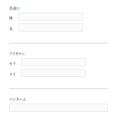
名前
※
姓
名
フリガナ
※
セイ
メイ
ペンネーム