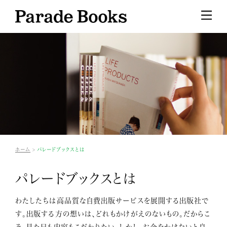
ホーム
パレードブックスとは
パレードブックスとは
わたしたちは高品質な自費出版サービスを展開する出版社で
す。出版する方の想いは、どれもかけがえのないもの。だからこ
そ、見た目も内容もこだわりたい。しかし、お金をかけないと良