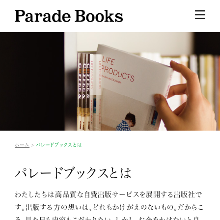
ホーム
パレードブックスとは
パレードブックスとは
わたしたちは高品質な自費出版サービスを展開する出版社で
す。出版する方の想いは、どれもかけがえのないもの。だからこ
そ、見た目も内容もこだわりたい。しかし、お金をかけないと良