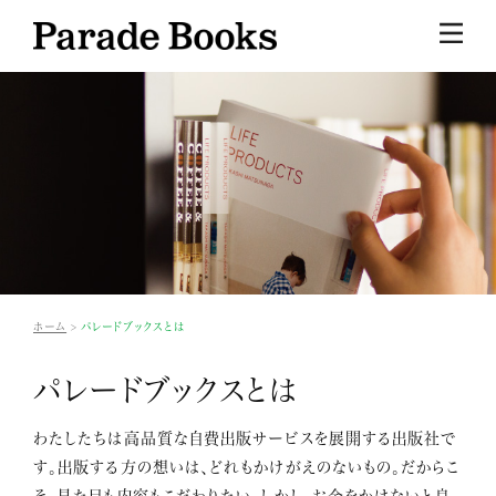
ホーム
パレードブックスとは
パレードブックスとは
わたしたちは高品質な自費出版サービスを展開する出版社で
す。出版する方の想いは、どれもかけがえのないもの。だからこ
そ、見た目も内容もこだわりたい。しかし、お金をかけないと良