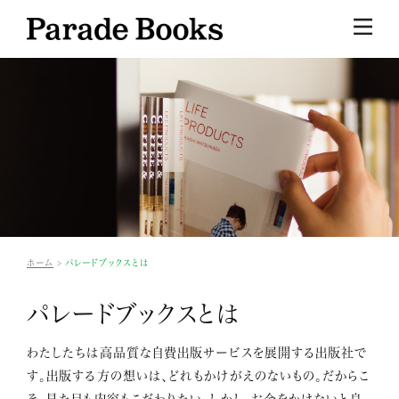
ホーム
パレードブックスとは
パレードブックスとは
わたしたちは高品質な自費出版サービスを展開する出版社で
す。出版する方の想いは、どれもかけがえのないもの。だからこ
そ、見た目も内容もこだわりたい。しかし、お金をかけないと良