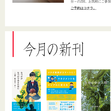
分～の2回。お気軽にご参
ご予約はコチラ。