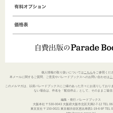
個人情報の取り扱いについては
こちら
をご参照くだ
本メールに関するご質問、ご意見やパレードブックスへのお問い合わせは
こ
このメルマガは、以前パレードブックスにご縁のあった方々にお送りしており
ない場合は、件名を「配信停止」として、そのままご返信
編集・発行 パレードブックス
大阪本社 〒530-0043 大阪府大阪市北区天満2-7-12 TEL 06-6
東京支社 〒150-0021 東京都渋谷区恵比寿西1-19-6 6F TEL 03