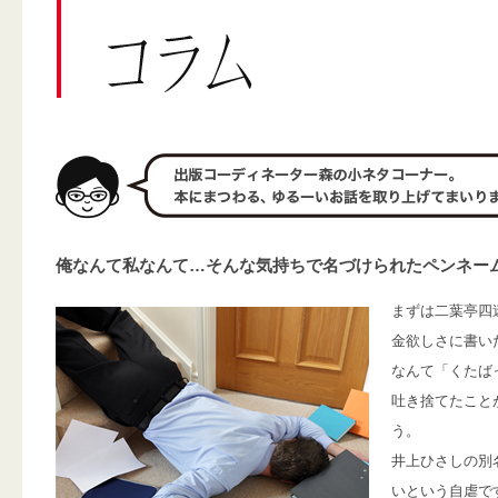
俺なんて私なんて…そんな気持ちで名づけられたペンネー
まずは二葉亭四
金欲しさに書い
なんて「くたば
吐き捨てたこと
う。
井上ひさしの別
いという自虐で