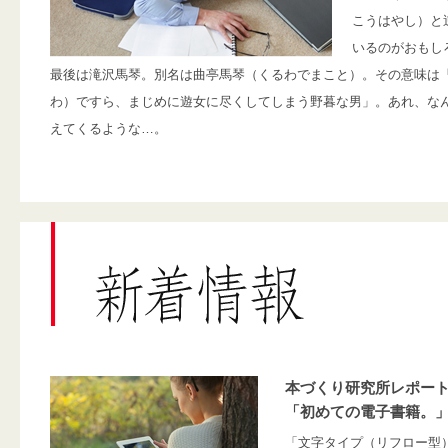
こうはやし）と
いるのがおもし
最後は滝沢馬琴。別名は曲亭馬琴（くるわでまこと）。その意味は
わ）ですら、まじめに遊女に尽くしてしまう野暮な男」。あれ、な
えてくるような…。
本づくり研究所レポー
「初めての電子書籍。
「文字タイプ（リフロー型