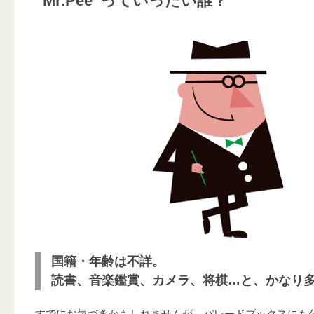
“Mr.Pee”っていったい誰？
国籍・年齢は不詳。
読書、音楽鑑賞、カメラ、将棋…と、かなり
すでにお気づきかもしれませんが、パレードブックスにも