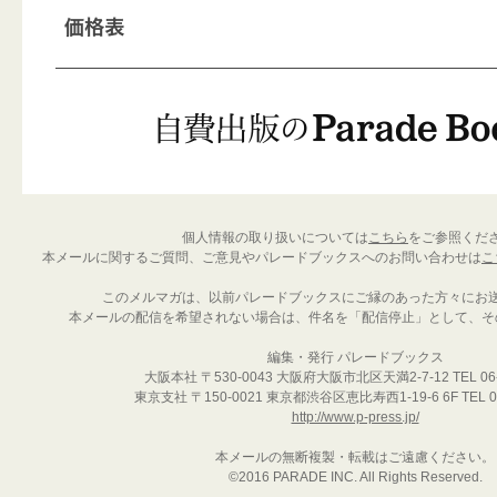
個人情報の取り扱いについては
こちら
をご参照くだ
本メールに関するご質問、ご意見やパレードブックスへのお問い合わせは
こ
このメルマガは、以前パレードブックスにご縁のあった方々にお
本メールの配信を希望されない場合は、件名を「配信停止」として、そ
編集・発行 パレードブックス
大阪本社 〒530-0043 大阪府大阪市北区天満2-7-12 TEL 06-6
東京支社 〒150-0021 東京都渋谷区恵比寿西1-19-6 6F TEL 03
http://www.p-press.jp/
本メールの無断複製・転載はご遠慮ください。
©2016 PARADE INC. All Rights Reserved.