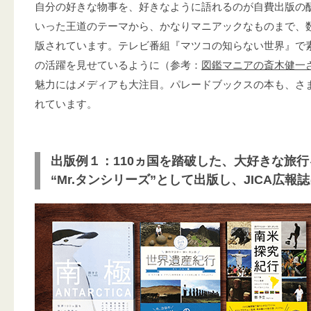
自分の好きな物事を、好きなように語れるのが自費出版の
いった王道のテーマから、かなりマニアックなものまで、
版されています。テレビ番組『マツコの知らない世界』で
の活躍を見せているように（参考：
図鑑マニアの斎木健一
魅力にはメディアも大注目。パレードブックスの本も、さ
れています。
出版例１：110ヵ国を踏破した、大好きな旅
“Mr.タンシリーズ”として出版し、JICA広報