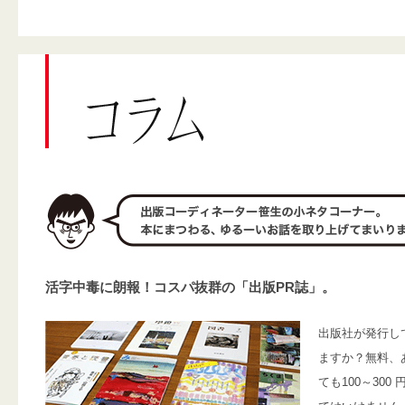
活字中毒に朗報！コスパ抜群の「出版PR誌」。
出版社が発行し
ますか？無料、
ても100～30