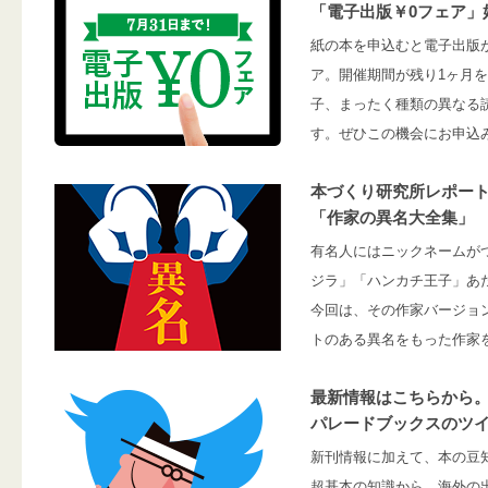
「電子出版￥0フェア」
紙の本を申込むと電子出版
ア。開催期間が残り1ヶ月
子、まったく種類の異なる
す。ぜひこの機会にお申込
本づくり研究所レポー
「作家の異名大全集」
有名人にはニックネームが
ジラ」「ハンカチ王子」あ
今回は、その作家バージョ
トのある異名をもった作家
最新情報はこちらから
パレードブックスのツ
新刊情報に加えて、本の豆
超基本の知識から、海外の