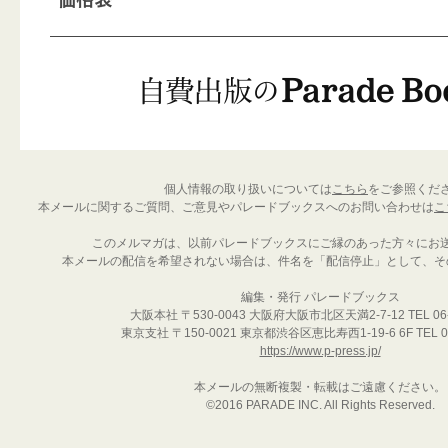
個人情報の取り扱いについては
こちら
をご参照くだ
本メールに関するご質問、ご意見やパレードブックスへのお問い合わせは
こ
このメルマガは、以前パレードブックスにご縁のあった方々にお
本メールの配信を希望されない場合は、件名を「配信停止」として、そ
編集・発行 パレードブックス
大阪本社 〒530-0043 大阪府大阪市北区天満2-7-12 TEL 06-6
東京支社 〒150-0021 東京都渋谷区恵比寿西1-19-6 6F TEL 03
https://www.p-press.jp/
本メールの無断複製・転載はご遠慮ください。
©2016 PARADE INC. All Rights Reserved.