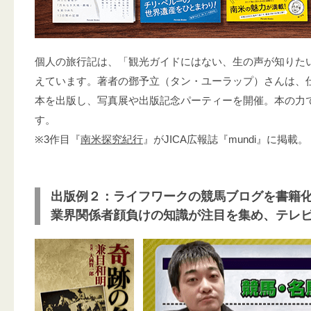
個人の旅行記は、「観光ガイドにはない、生の声が知りた
えています。著者の鄧予立（タン・ユーラップ）さんは、
本を出版し、写真展や出版記念パーティーを開催。本の力
す。
※3作目『
南米探究紀行
』がJICA広報誌『mundi』に掲載。
出版例２：ライフワークの競馬ブログを書籍
業界関係者顔負けの知識が注目を集め、テレ