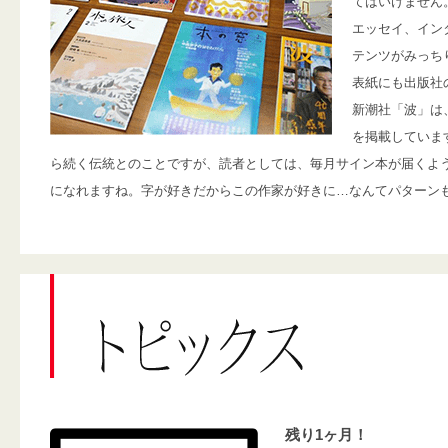
てはいけません
エッセイ、イン
テンツがみっち
表紙にも出版社
新潮社「波」は
を掲載しています
ら続く伝統とのことですが、読者としては、毎月サイン本が届くよ
になれますね。字が好きだからこの作家が好きに…なんてパターン
残り1ヶ月！