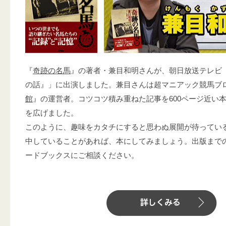
『
奇跡の名馬
』の著者・兼目和明さんが、朝日放送テレビ
の話』」に出演しました。兼目さんは超マニアック競馬ブ
館
』の運営者。コツコツ積み重ねた記事を600ページ近い
を広げました。
このように、趣味をカタチにすると思わぬ展開が待ってい
中していることがあれば、本にしてみましょう。出版まで
ードブックスにご相談ください。