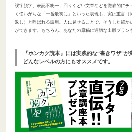
誤字脱字、表記不統一、回りくどい文章などを徹底的にチ
く使いがちな「一番最初に」といった表現も、実は重言（
返し）と呼ばれる誤用。人に見せることで、そうした細か
ができます。もちろん、あなたの原稿に適切な出版プラン
『ホンカク読本』には実践的な“書きワザ”が
どんなレベルの方にもオススメです。