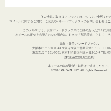
個人情報の取り扱いについては
こちら
をご参照くだ
本メールに関するご質問、ご意見やパレードブックスへのお問い合わせは
こ
このメルマガは、以前パレードブックスにご縁のあった方々にお
本メールの配信を希望されない場合は、件名を「配信停止」として、そ
編集・発行 パレードブックス
大阪本社 〒530-0043 大阪府大阪市北区天満2-7-12 TEL 06-6
東京支店 〒151-0051 東京都渋谷区千駄ヶ谷2-10-7 TEL 03-5
https://www.p-press.jp/
本メールの無断複製・転載はご遠慮ください。
©2016 PARADE INC. All Rights Reserved.