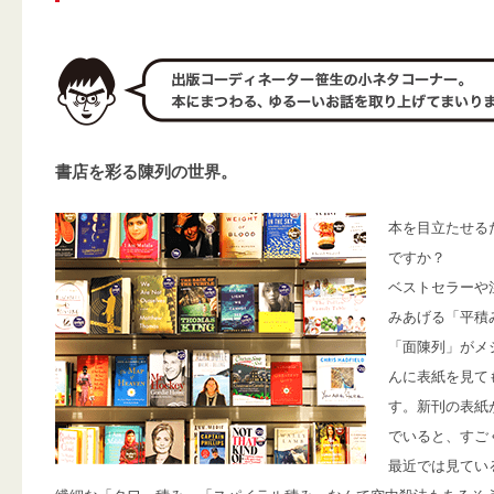
書店を彩る陳列の世界。
本を目立たせる
ですか？
ベストセラーや
みあげる「平積
「面陳列」がメ
んに表紙を見て
す。新刊の表紙
でいると、すご
最近では見てい