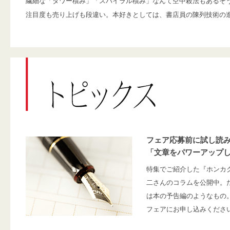
繊細な「タワー積み」「スパイラル積み」なんて空中殺法もあるそ
注目度も売り上げも段違い。本好きとしては、書店員の陳列技術の
フェア応募前に試し読
「文章をパワーアップ
特集でご紹介した『ホンカ
二さんのコラムを公開中。
は本の予告編のようなもの
フェアにお申し込みくださ