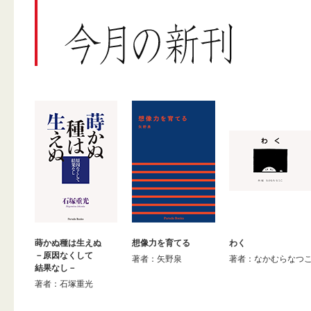
蒔かぬ種は生えぬ
想像力を育てる
わく
－原因なくして
著者：矢野泉
著者：なかむらなつ
結果なし－
著者：石塚重光