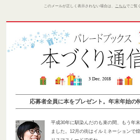
このメールが正しく表示されない場合は、
こちら
でご覧
応募者全員に本をプレゼント。年末年始の
平成30年に馴染んだのも束の間、もう年
ました。12月の街はイルミネーションで
リスマスムードですね。