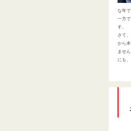
な年で
一方で
す。
さて、
から本
ません
にも、