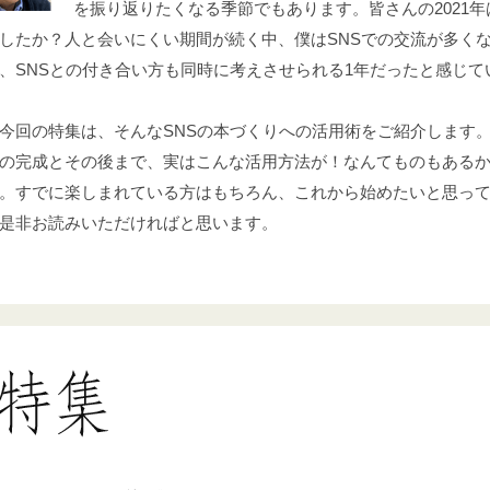
を振り返りたくなる季節でもあります。皆さんの2021年
したか？人と会いにくい期間が続く中、僕はSNSでの交流が多く
、SNSとの付き合い方も同時に考えさせられる1年だったと感じて
今回の特集は、そんなSNSの本づくりへの活用術をご紹介します
の完成とその後まで、実はこんな活用方法が！なんてものもある
。すでに楽しまれている方はもちろん、これから始めたいと思っ
是非お読みいただければと思います。