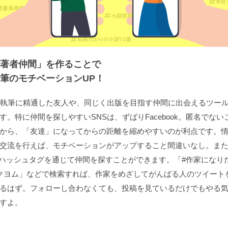
著者仲間」を作ることで
筆のモチベーションUP！
は執筆に精通した友人や、同じく出版を目指す仲間に出会えるツー
す。特に仲間を探しやすいSNSは、ずばりFacebook。匿名でない
から、「友達」になってからの距離を縮めやすいのが利点です。
交流を行えば、モチベーションがアップすること間違いなし。また、T
もハッシュタグを通じて仲間を探すことができます。「#作家になり
クヨム」などで検索すれば、作家をめざしてがんばる人のツイート
るはず。フォローし合わなくても、投稿を見ているだけでもやる
すよ。