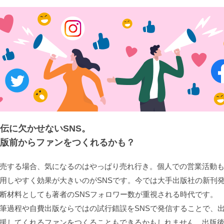
伝に欠かせないSNS。
版前からファンをつくれるかも？
売する場合、気になるのはやっぱり売れ行き。個人での営業活動
用しやすく効果が大きいのがSNSです。今では大手出版社の新刊
断材料としても著者のSNSフォロワー数が重視される時代です。
筆過程や自費出版ならではの試行錯誤をSNSで発信することで、
援してくれるファンをつくることもできるかもしれません。出版