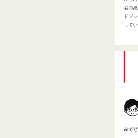
者の感
ドブッ
してい
AIで