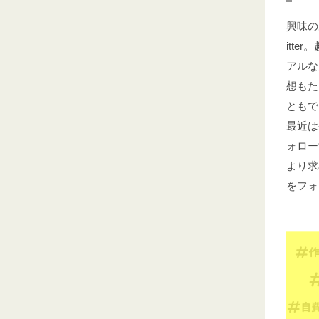
興味の
itt
アルな
想もた
ともで
最近は
ォロー
より求
をフォ