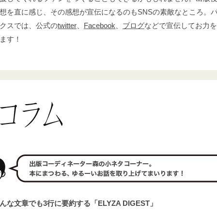
想を直に感じ、その感想が宣伝になるのもSNSの素敵なところ。
クスでは、公式の
twitter
、
Facebook
、
ブログ
などで宣伝してお力を
ます！
どんな文章でも3行に要約する「ELYZA DIGEST」