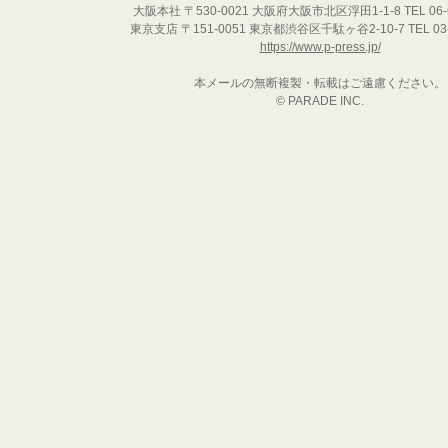
大阪本社 〒530-0021 大阪府大阪市北区浮田1-1-8 TEL 06-6
東京支店 〒151-0051 東京都渋谷区千駄ヶ谷2-10-7 TEL 03-5
https://www.p-press.jp/
本メールの無断複製・転載はご遠慮ください。
© PARADE INC.