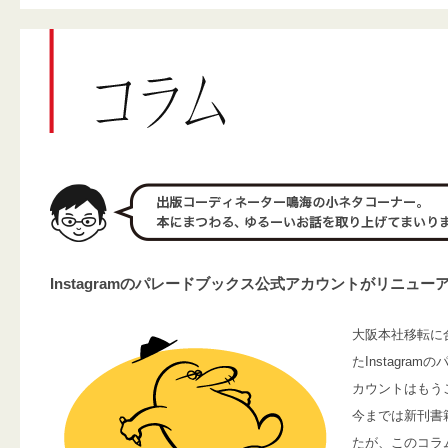
Instagramのパレードブックス公式アカウントがリニュー
大阪本社移転に
たInstagra
カウントはもう
今までは新刊書
たが、このコラ