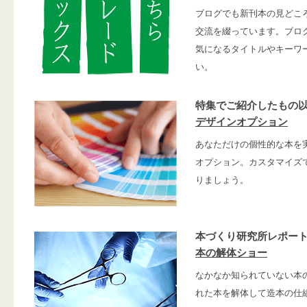
ブログでも新刊本の見どこ
交流を綴っています。ブロ
気になるタイトルやキーワ
い。
特集でご紹介したもの
デザインオプション
あなただけの個性的な本を
オプション。カスタマイズ
りましょう。
本づくり研究所レポー
本の解体ショー
なかなか知られていない本
れた本を解体して造本の仕