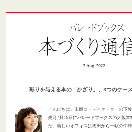
彩りを与える本の「かざり」、3つのケー
こんにちは。出版コーディネーターの下牧
先月7月19日にパレードブックスの大阪
た。新しいオフィスは梅田から一駅の中崎