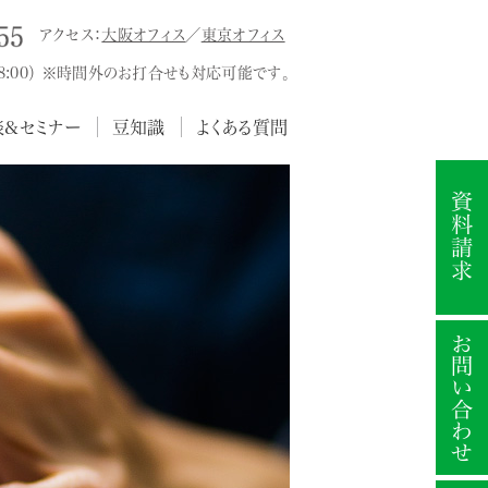
アクセス：
大阪オフィス
／
東京オフィス
18:00） ※時間外のお打合せも対応可能です。
談&セミナー
豆知識
よくある質問