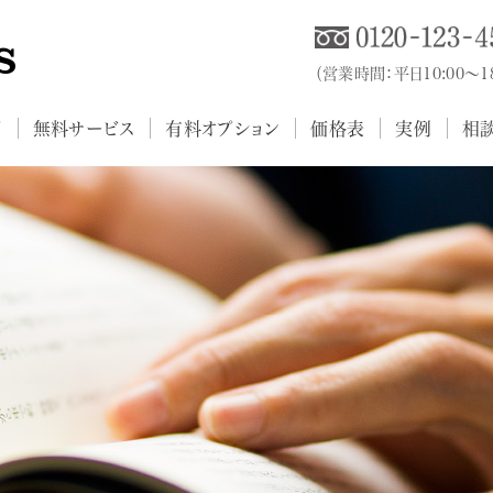
（営業時間：平日10:00～
プ
無料サービス
有料オプション
価格表
実例
相