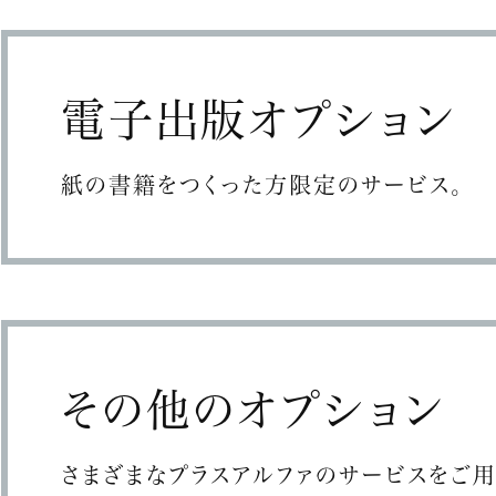
電子出版オプション
紙の書籍をつくった方限定のサービス。
その他のオプション
さまざまなプラスアルファのサービスをご用