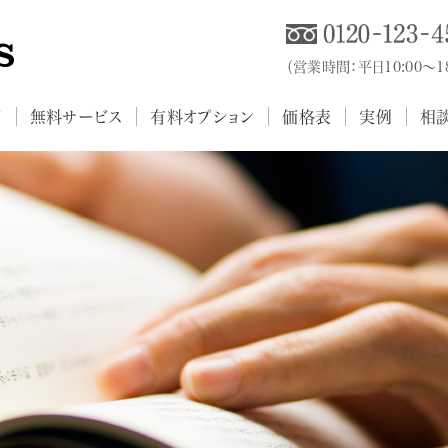
（営業時間：平日10:00～
プ
無料サービス
有料オプション
価格表
実例
相