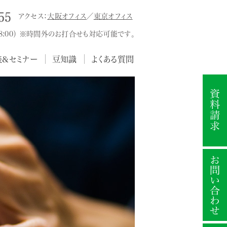
アクセス：
大阪オフィス
／
東京オフィス
18:00） ※時間外のお打合せも対応可能です。
談&セミナー
豆知識
よくある質問