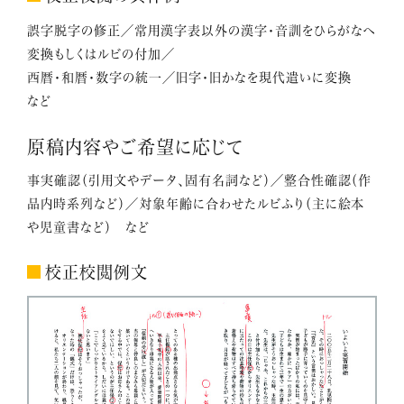
誤字脱字の修正／常用漢字表以外の漢字・音訓をひらがなへ
変換もしくはルビの付加／
西暦・和暦・数字の統一／旧字・旧かなを現代遣いに変換
など
原稿内容やご希望に応じて
事実確認（引用文やデータ、固有名詞など）／整合性確認（作
品内時系列など）／対象年齢に合わせたルビふり（主に絵本
や児童書など） など
校正校閲例文