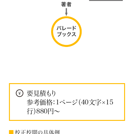
要見積もり
参考価格：1ページ（40文字×15
行）880円～
校正校閲の具体例