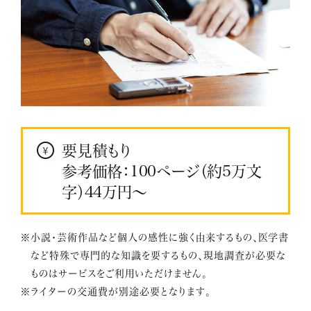
要見積もり
参考価格：100ページ（約5万文
字）44万円～
※小説・芸術作品など個人の感性に強く由来するもの、医学書
など特殊で専門的な知識を要するもの、現地調査が必要な
ものはサービスをご利用いただけません。
※ライターの交通費が別途必要となります。