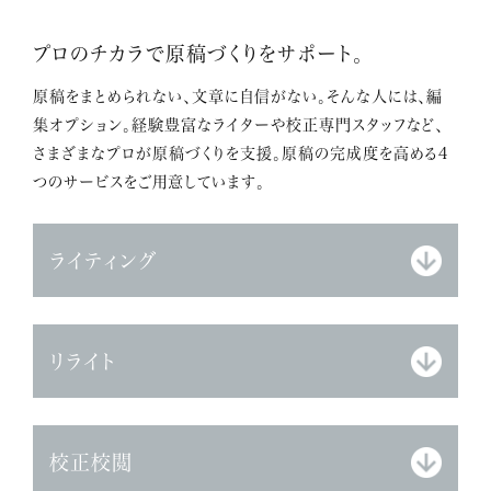
プロのチカラで原稿づくりをサポート。
原稿をまとめられない、文章に自信がない。そんな人には、編
集オプション。経験豊富なライターや校正専門スタッフなど、
さまざまなプロが原稿づくりを支援。原稿の完成度を高める4
つのサービスをご用意しています。
ライティング
リライト
校正校閲