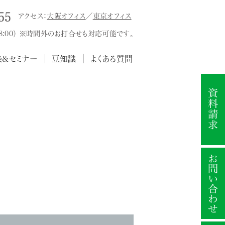
アクセス：
大阪オフィス
／
東京オフィス
18:00） ※時間外のお打合せも対応可能です。
談&セミナー
豆知識
よくある質問