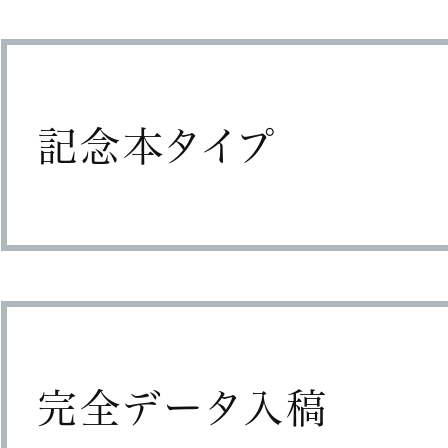
記念本タイプ
完全データ入稿