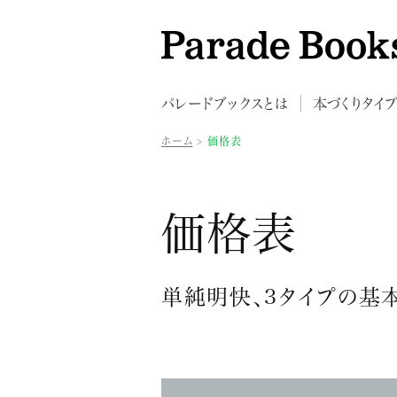
パレードブックスとは
本づくりタイ
ホーム
価格表
価格表
単純明快、3タイプの基