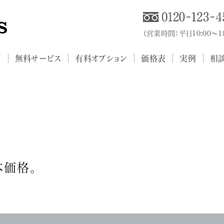
（営業時間：平日10:00～
プ
無料サービス
有料オプション
価格表
実例
相
本価格。