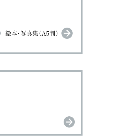
絵本・写真集（A5判）