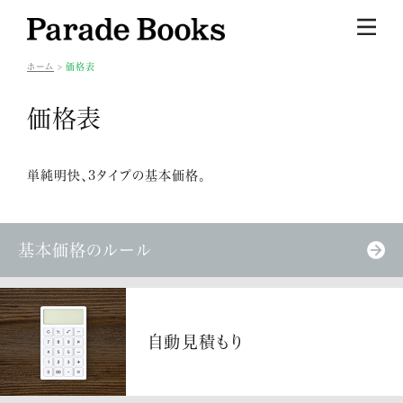
ホーム
価格表
価格表
単純明快、3タイプの基本価格。
基本価格のルール
自動見積もり