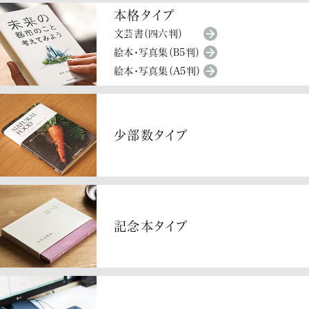
本格タイプ
文芸書（四六判）
絵本・写真集（B5判）
絵本・写真集（A5判）
少部数タイプ
記念本タイプ