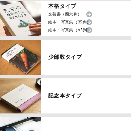
本格タイプ
文芸書（四六判）
絵本・写真集（B5判）
絵本・写真集（A5判）
少部数タイプ
記念本タイプ