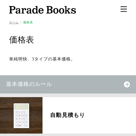
ホーム
価格表
価格表
単純明快、3タイプの基本価格。
基本価格のルール
自動見積もり