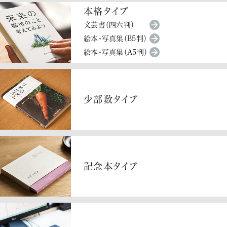
本格タイプ
文芸書（四六判）
絵本・写真集（B5判）
絵本・写真集（A5判）
少部数タイプ
記念本タイプ