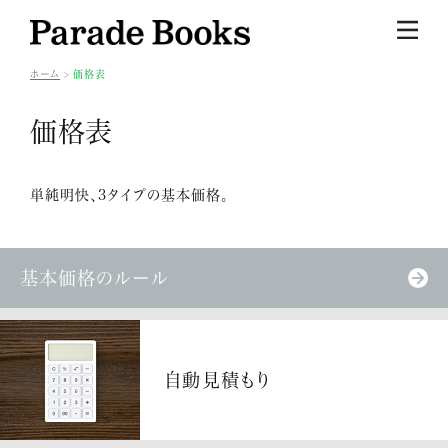
ホーム
価格表
価格表
単純明快、3タイプの基本価格。
基本価格のルール
自動見積もり