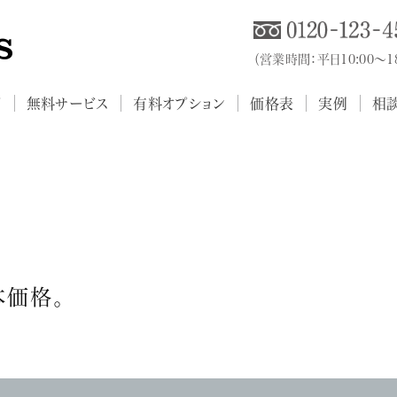
（営業時間：平日10:00～
プ
無料サービス
有料オプション
価格表
実例
相
本価格。