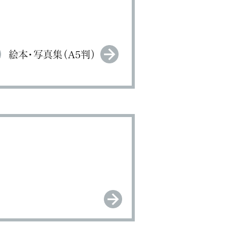
絵本・写真集（A5判）