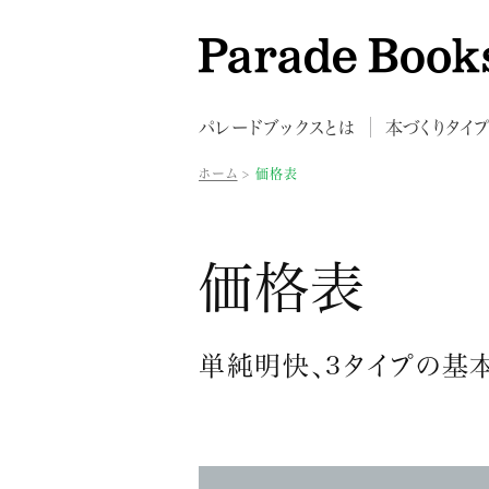
パレードブックスとは
本づくりタイ
ホーム
価格表
価格表
単純明快、3タイプの基