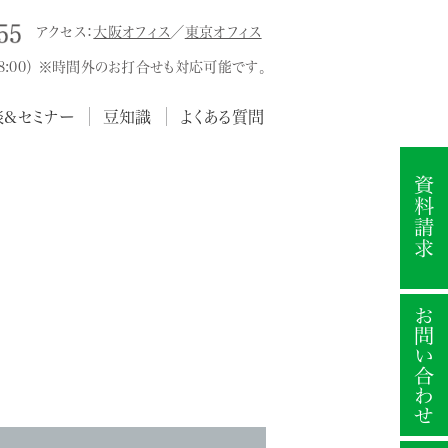
アクセス：
大阪オフィス
／
東京オフィス
18:00） ※時間外のお打合せも対応可能です。
談&セミナー
豆知識
よくある質問