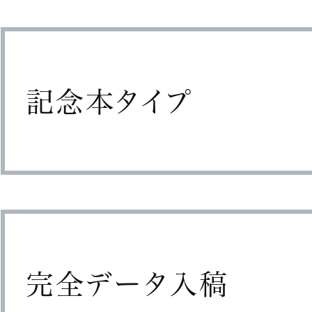
記念本タイプ
完全データ入稿