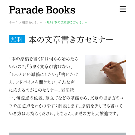
ホーム
相談&セミナー
無料 本の文章書き方セミナー
本の文章書き方セミナー
無料
「本の原稿を書くには何から始めたら
いいの?」「うまく文章が書けない」
「もっといい原稿にしたい」「書いたけ
ど、アドバイスを聞きたい」そんな声
に応えるのがこのセミナー。表記統
一、句読点の位置、章立てなどの基礎から、文章の書き方のコ
ツや注意点をわかりやすく解説します。原稿を少しでも書いて
いる方はお持ちください。もちろん、まだの方も大歓迎です。