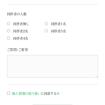
同伴者の人数
同伴者無し
同伴者1名
同伴者2名
同伴者3名
同伴者4名
ご質問・ご要望
個人情報の取り扱い
に同意する
※