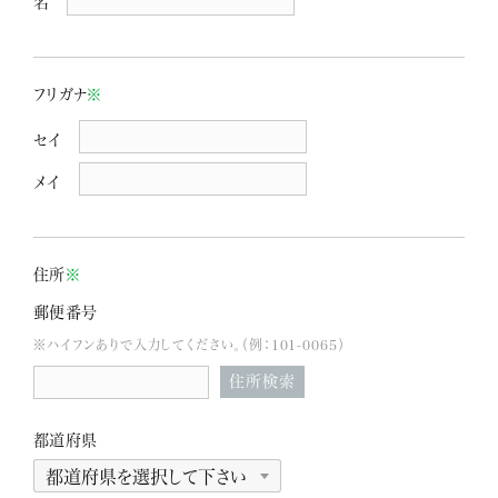
名
フリガナ
※
セイ
メイ
住所
※
郵便番号
※ハイフンありで入力してください。（例：101-0065）
住所検索
都道府県