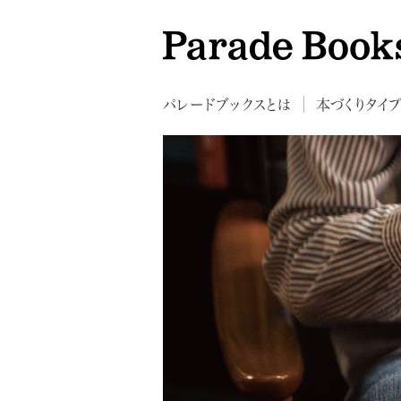
パレードブックスとは
本づくりタイ