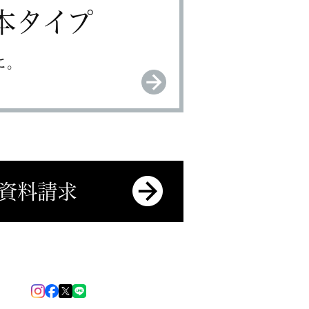
本タイプ
に。
資料請求