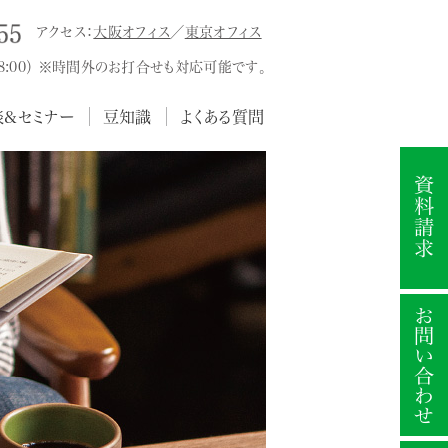
アクセス：
大阪オフィス
／
東京オフィス
18:00） ※時間外のお打合せも対応可能です。
談&セミナー
豆知識
よくある質問