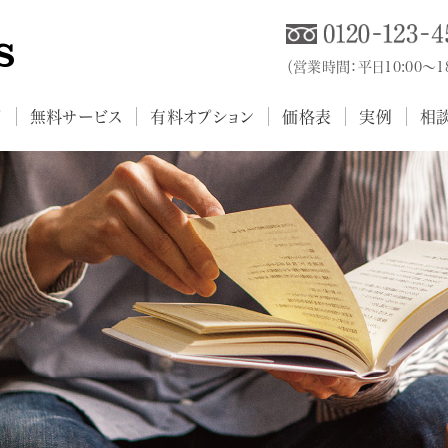
（営業時間：平日10:00～
プ
無料サービス
有料オプション
価格表
実例
相