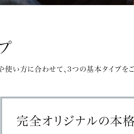
プ
や使い方に合わせて、3つの基本タイプを
完全オリジナルの
本格