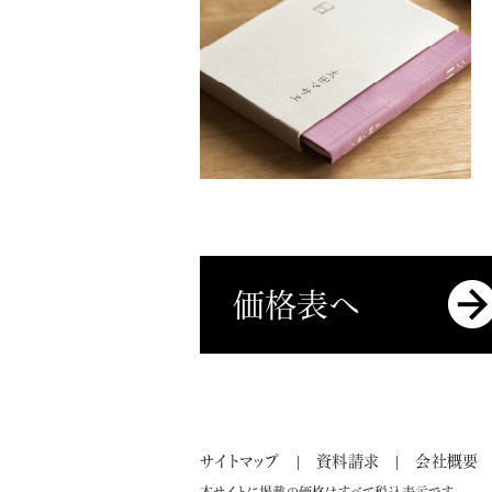
価格表へ
サイトマップ
資料請求
会社概要
本サイトに掲載の価格はすべて税込表示です。