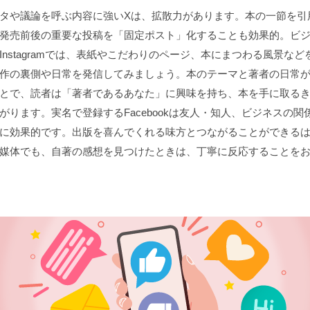
タや議論を呼ぶ内容に強いXは、拡散力があります。本の一節を引
発売前後の重要な投稿を「固定ポスト」化することも効果的。ビ
Instagramでは、表紙やこだわりのページ、本にまつわる風景など
作の裏側や日常を発信してみましょう。本のテーマと著者の日常
とで、読者は「著者であるあなた」に興味を持ち、本を手に取る
がります。実名で登録するFacebookは友人・知人、ビジネスの関
に効果的です。出版を喜んでくれる味方とつながることができる
媒体でも、自著の感想を見つけたときは、丁寧に反応することを