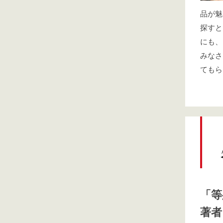
品が魅
探すと
にも、
みなさ
てもら
「等
著者