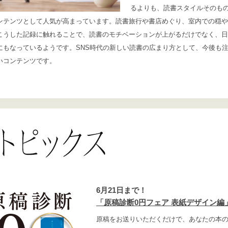
るよりも、読書スタイルそのも
ンテンツとして人気が高まっています。読書旅行や書店めぐり、室内での穏や
こうした記録に触れることで、読書のモチベーションが上がるだけでなく、日
にもなっているようです。SNS時代の新しい読書の広まり方として、今後も
いコンテンツです。
6月21日まで！
「原稿診断0円フェア 表紙デザイン編
原稿をお送りいただくだけで、あなたの本