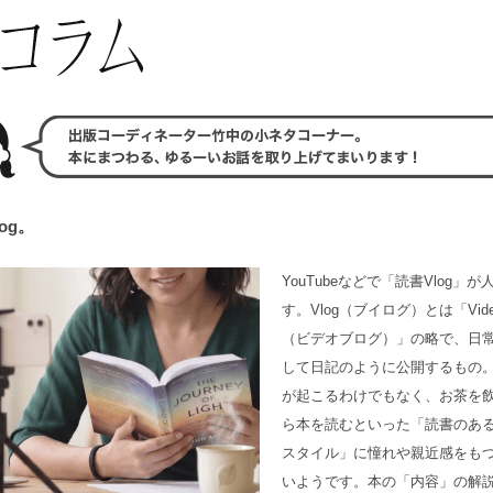
og。
YouTubeなどで「読書Vlog」が
す。Vlog（ブイログ）とは「Video
（ビデオブログ）」の略で、日
して日記のように公開するもの
が起こるわけでもなく、お茶を
ら本を読むといった「読書のあ
スタイル」に憧れや親近感をも
いようです。本の「内容」の解