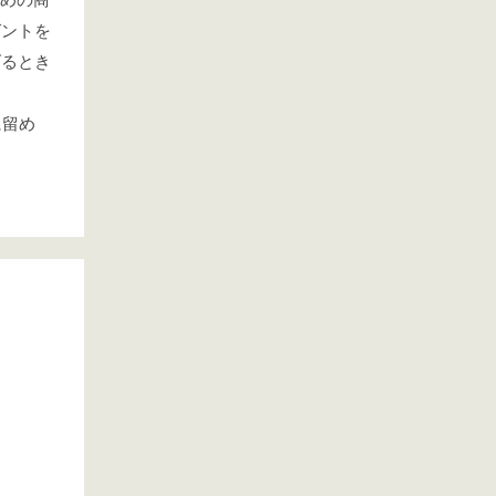
ゼントを
げるとき
に留め