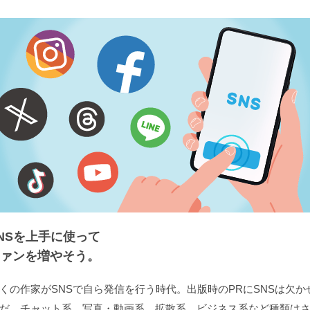
NSを上手に使って
ァンを増やそう。
くの作家がSNSで自ら発信を行う時代。出版時のPRにSNSは欠か
だ、チャット系、写真・動画系、拡散系、ビジネス系など種類は