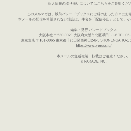
個人情報の取り扱いについては
こちら
をご参照くだ
このメルマガは、以前パレードブックスにご縁のあった方々にお
本メールの配信を希望されない場合は、件名を「配信停止」として、そ
編集・発行 パレードブックス
大阪本社 〒530-0021 大阪府大阪市北区浮田1-1-8 TEL 06-6
東京支店 〒101-0065 東京都千代田区西神田2-8-5 SHONENGAHO-1 5階 
https://www.p-press.jp/
本メールの無断複製・転載はご遠慮ください。
© PARADE INC.