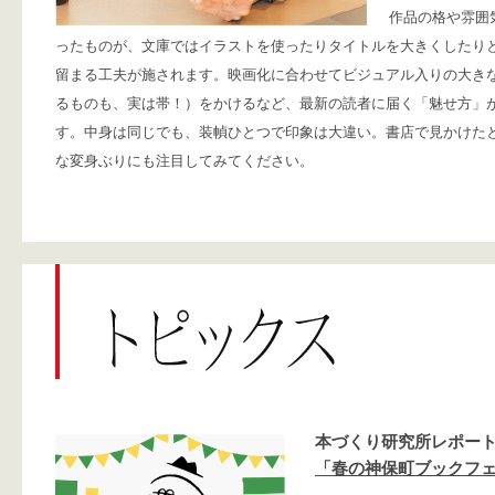
作品の格や雰囲
ったものが、文庫ではイラストを使ったりタイトルを大きくしたり
留まる工夫が施されます。映画化に合わせてビジュアル入りの大き
るものも、実は帯！）をかけるなど、最新の読者に届く「魅せ方」
す。中身は同じでも、装幀ひとつで印象は大違い。書店で見かけた
な変身ぶりにも注目してみてください。
本づくり研究所レポー
「春の神保町ブックフ