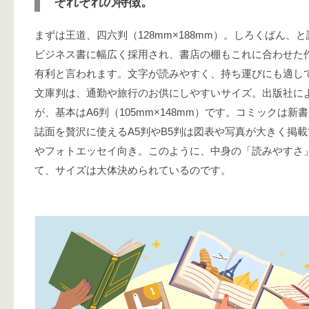
それぞれの特徴。
まずは王道、四六判（128mm×188mm）。しろくばん、
ビジネス書に幅広く採用され、書店の棚もこれに合わせた
有利と言われます。文字が読みやすく、持ち運びにも適し
文庫判は、通勤や旅行のお供にしやすいサイズ。出版社に
が、基本はA6判（105mm×148mm）です。コミックは新
誌面を贅沢に使えるA5判やB5判は図表や写真が大きく掲
やフォトエッセイ向き。このように、中身の「読みやすさ
て、サイズは大体決められているのです。