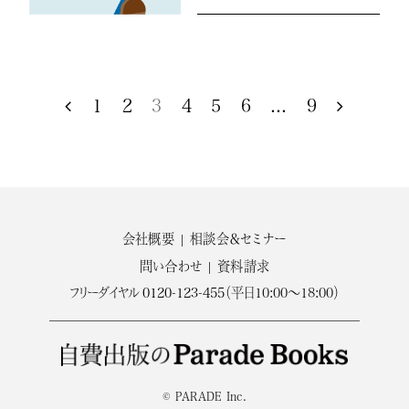
1
2
3
4
5
6
...
9
会社概要
相談会＆セミナー
問い合わせ
資料請求
フリーダイヤル
0120-123-455
（平日10:00～18:00）
© PARADE Inc.