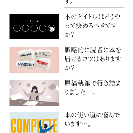
す。
本のタイトルはどうや
って決めるべきです
か？
戦略的に読者に本を
届けるコツはあります
か？
原稿執筆で行き詰ま
りました…。
本の使い道に悩んで
います…。