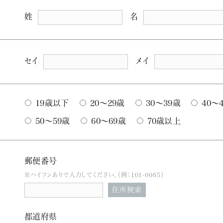
姓
名
セイ
メイ
19歳以下
20～29歳
30～39歳
40
50～59歳
60～69歳
70歳以上
郵便番号
※ハイフンありで入力してください。（例：101-0065）
住所検索
都道府県