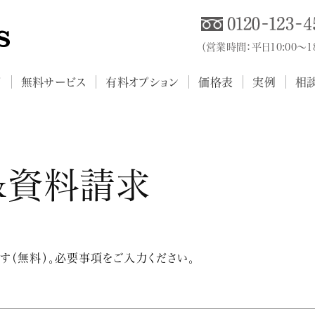
（営業時間：平日10:00～
プ
無料サービス
有料オプション
価格表
実例
相
&資料請求
す（無料）。必要事項をご入力ください。