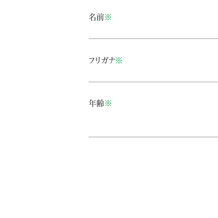
名前
※
フリガナ
※
年齢
※