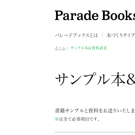
パレードブックスとは
本づくりタイ
ホーム
サンプル本&資料請求
サンプル本
書籍サンプルと資料をお送りいたしま
※
は全て必須項目です。