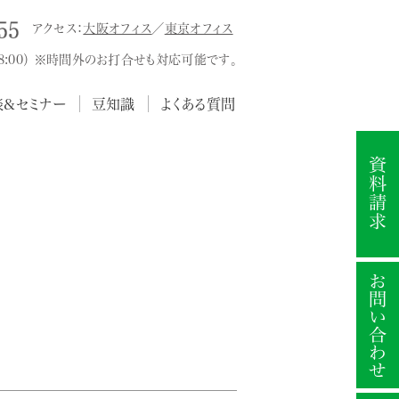
アクセス：
大阪オフィス
／
東京オフィス
18:00） ※時間外のお打合せも対応可能です。
談&セミナー
豆知識
よくある質問