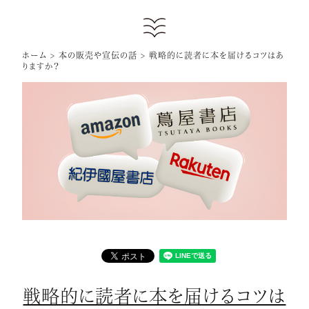
ホーム
>
本の販売や宣伝の話
>
戦略的に読者に本を届けるコツはあ
りますか？
戦略的に読者に本を届けるコツは