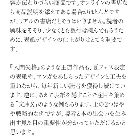
容が伝わりづらい商品です。オンラインの書店な
ら商品説明を添えてある場合がほとんどです
が、リアルの書店だとそうはいきません。読者の
興味をそそり、少なくとも数行は読んでもらうた
めに、表紙デザインの仕上がりはとても重要で
す。
『人間失格』のような王道作品も、夏フェス限定
の表紙や、マンガをあしらったデザインと工夫を
重ねながら、毎年新しい読者を獲得し続けてい
ます。逆に、あえて表紙を隠すことで注目を集め
る「文庫X」のような例もあります。上の2つはや
や戦略的な例ですが、読者と本の出会いを生み
出す見た目の重要性が分かっていただけるかと
思います。