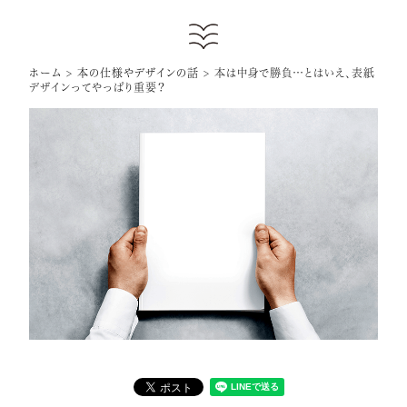
ホーム
>
本の仕様やデザインの話
>
本は中身で勝負…とはいえ、表紙
デザインってやっぱり重要？