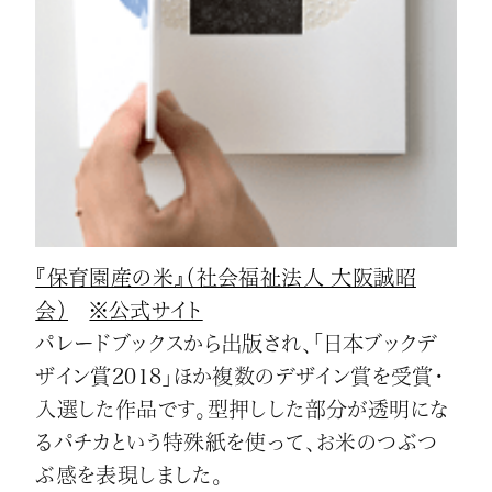
『保育園産の米』（社会福祉法人 大阪誠昭
会）
※公式サイト
パレードブックスから出版され、「日本ブックデ
ザイン賞2018」ほか複数のデザイン賞を受賞・
入選した作品です。型押しした部分が透明にな
るパチカという特殊紙を使って、お米のつぶつ
ぶ感を表現しました。