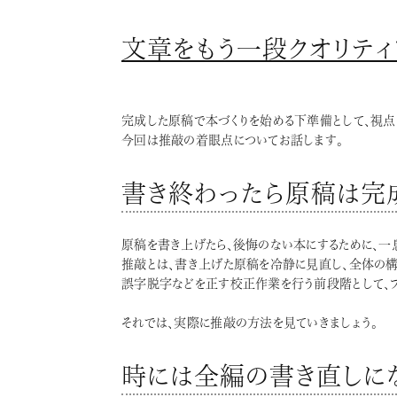
文章をもう一段クオリティ
完成した原稿で本づくりを始める下準備として、視点
今回は推敲の着眼点についてお話します。
書き終わったら原稿は完
原稿を書き上げたら、後悔のない本にするために、一
推敲とは、書き上げた原稿を冷静に見直し、全体の構
誤字脱字などを正す校正作業を行う前段階として、
それでは、実際に推敲の方法を見ていきましょう。
時には全編の書き直しにな