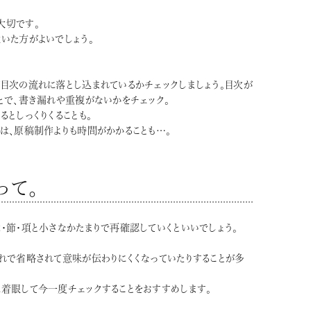
大切です。
いた方がよいでしょう。
目次の流れに落とし込まれているかチェックしましょう。目次が
とで、書き漏れや重複がないかをチェック。
としっくりくることも。
は、原稿制作よりも時間がかかることも…。
って。
・節・項と小さなかたまりで再確認していくといいでしょう。
れで省略されて意味が伝わりにくくなっていたりすることが多
着眼して今一度チェックすることをおすすめします。