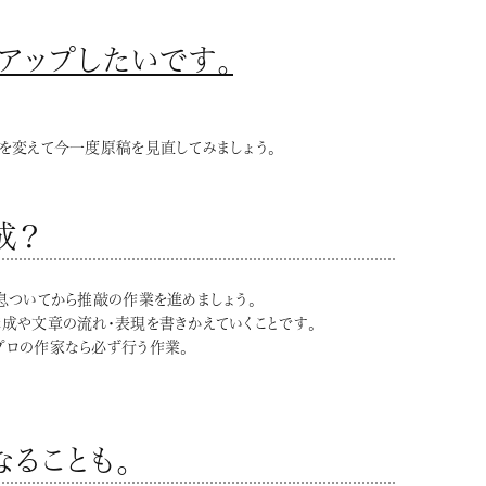
アップしたいです。
を変えて今一度原稿を見直してみましょう。
成？
息ついてから推敲の作業を進めましょう。
成や文章の流れ・表現を書きかえていくことです。
プロの作家なら必ず行う作業。
ることも。