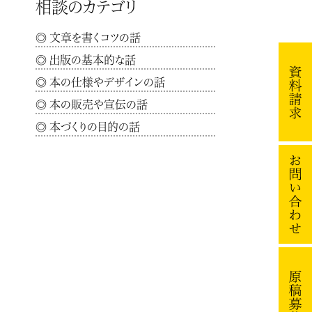
相談のカテゴリ
文章を書くコツの話
出版の基本的な話
本の仕様やデザインの話
本の販売や宣伝の話
本づくりの目的の話