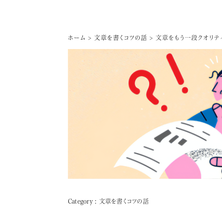
ホーム
>
文章を書くコツの話
>
文章をもう一段クオリテ
Category : 文章を書くコツの話