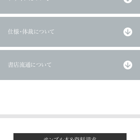
仕様・体裁について
書店流通について
サンプル本&資料請求