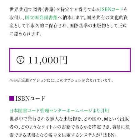
世界共通で図書（書籍）を特定する番号である
ISBNコード
を
取得し、
国立国会図書館
へ納本します。国民共有の文化的資
産として半永久的に保存され、国際基準の出版物として正式
に認められます。
11,000円
※書店流通オプションには、このオプションが含まれています。
ISBNコード
日本図書コード管理センターホームページより引用
世界中で発行される膨大な出版物を、どの国の、何という出版
者の、どのようなタイトルの書籍であるかを特定でき、容易に検
索できる基盤となる番号を決定するシステムが「ISBN」