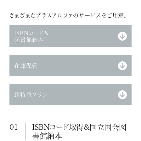
さまざまなプラスアルファのサービスをご用意。
ISBNコード＆
図書館納本
在庫保管
超特急プラン
01
ISBNコード取得&国立国会図
書館納本