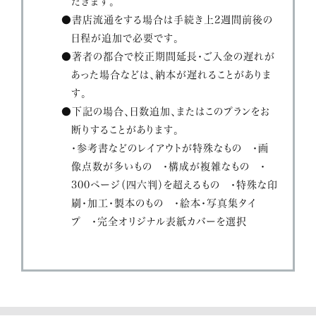
だきます。
●書店流通をする場合は手続き上2週間前後の
日程が追加で必要です。
●著者の都合で校正期間延長・ご入金の遅れが
あった場合などは、納本が遅れることがありま
す。
●下記の場合、日数追加、またはこのプランをお
断りすることがあります。
・参考書などのレイアウトが特殊なもの ・画
像点数が多いもの ・構成が複雑なもの ・
300ページ（四六判）を超えるもの ・特殊な印
刷・加工・製本のもの ・絵本・写真集タイ
プ ・完全オリジナル表紙カバーを選択