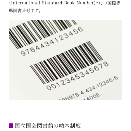
（International Standard Book Number）つまり国際標
準図書番号です。
国立国会図書館の納本制度