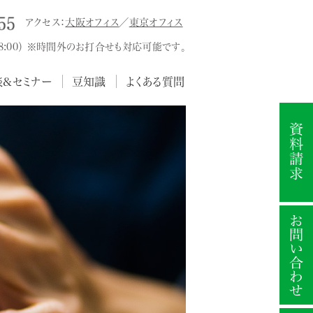
アクセス：
大阪オフィス
／
東京オフィス
18:00） ※時間外のお打合せも対応可能です。
談&セミナー
豆知識
よくある質問