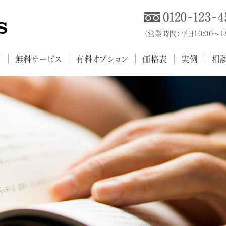
（営業時間：平日10:00～
プ
無料サービス
有料オプション
価格表
実例
相