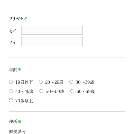
フリガナ
※
セイ
メイ
年齢
※
19歳以下
20～29歳
30～39歳
40～49歳
50～59歳
60～69歳
70歳以上
住所
※
郵便番号