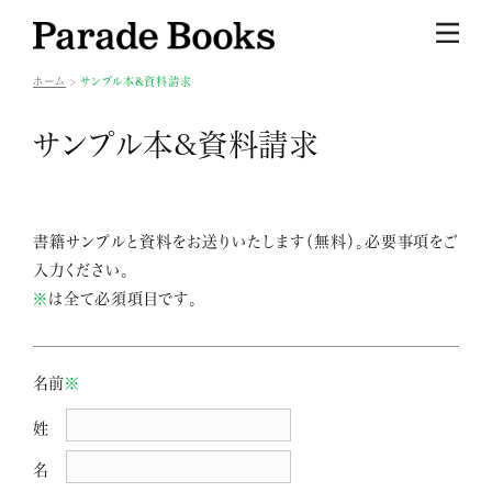
ホーム
サンプル本&資料請求
サンプル本&資料請求
書籍サンプルと資料をお送りいたします（無料）。必要事項をご
入力ください。
※
は全て必須項目です。
名前
※
姓
名