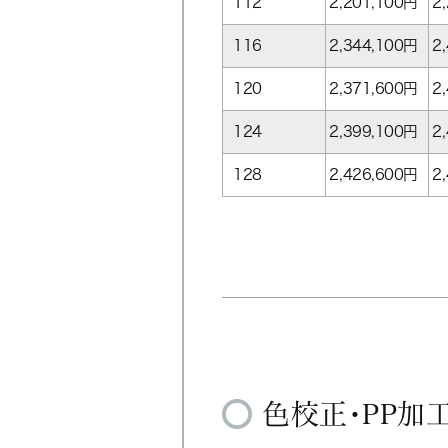
112
2,201,100
円
2
116
2,344,100
円
2
120
2,371,600
円
2
124
2,399,100
円
2
128
2,426,600
円
2
色校正・PP加