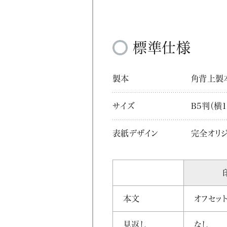
標準仕様
製本
角背上製
サイズ
B5判（横1
表紙デザイン
完全オリ
本文
オフセッ
見返し
なし