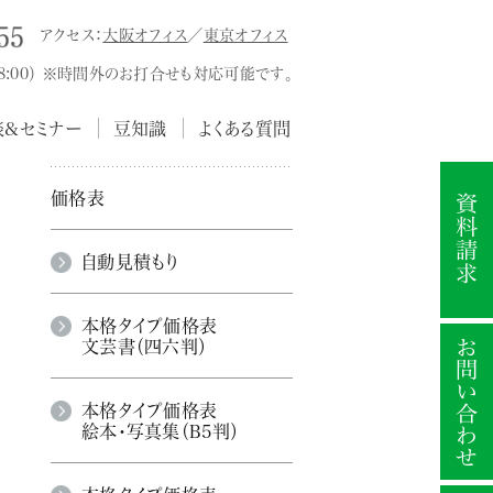
アクセス：
大阪オフィス
／
東京オフィス
18:00） ※時間外のお打合せも対応可能です。
談&セミナー
豆知識
よくある質問
価格表
自動見積もり
本格タイプ価格表
文芸書（四六判）
本格タイプ価格表
絵本・写真集（B5判）