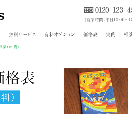
（営業時間：平日10:00～
プ
無料サービス
有料オプション
価格表
実例
相
集（B5判）
価格表
判）