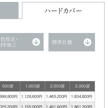
ハードカバー
色校正・
標準仕様
PP加工
500部
1,000部
2,000部
3,000部
998,800
円
1,128,600
円
1,465,200
円
1,834,800
円
,025,200
円
1,155,000
円
1,491,600
円
1,861,200
円