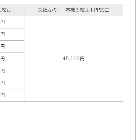
色校正
表紙カバー 本機色校正＋PP加工
0円
0円
0円
0円
45,100円
0円
0円
0円