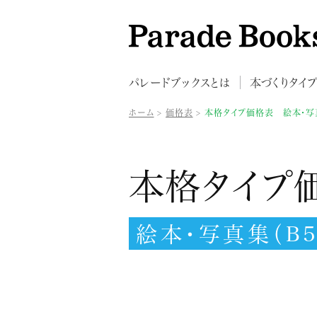
パレードブックスとは
本づくりタイ
ホーム
価格表
本格タイプ価格表 絵本・写真
本格タイプ
絵本・写真集（B5