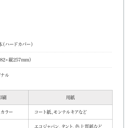
本（ハードカバー）
82×縦257mm）
ジナル
印刷
用紙
トカラー
コート紙、モンテルキアなど
エコジャパン、タント、色上質紙など