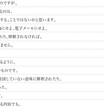
のですが、
るのは、
する」ことではないかと思います。
論にせよ、電子メールにせよ、
わり、理解されなければ、
ません。
るように、
ものです。
意図していない意味に解釈されたり、
った、
。
る内容でも、