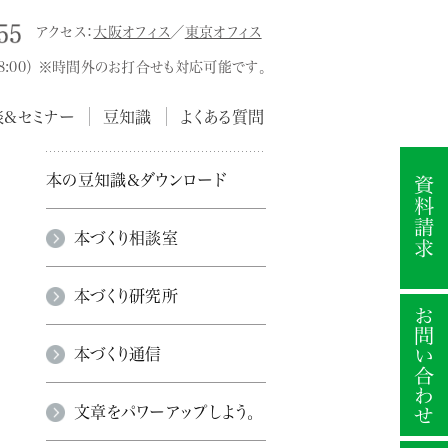
アクセス：
大阪オフィス
／
東京オフィス
18:00） ※時間外のお打合せも対応可能です。
談&セミナー
豆知識
よくある質問
本の豆知識&ダウンロード
本づくり相談室
本づくり研究所
本づくり通信
文章をパワーアップしよう。