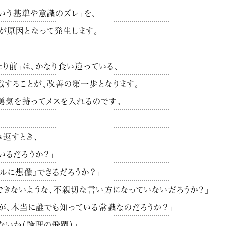
という基準や意識のズレ」を、
が原因となって発生します。
たり前」は、かなり食い違っている、
識することが、改善の第一歩となります。
、勇気を持ってメスを入れるのです。
返すとき、
いるだろうか？」
ルに想像』できるだろうか？」
きないような、不親切な言い方になっていないだろうか？」
が、本当に誰でも知っている常識なのだろうか？」
ないか（論理の飛躍）」