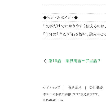
◆ヒント&ポイント◆
「文字だけでわかりやすく伝えるのは
「自分の『当たり前』を疑い、読み手
第19話 業界用語＝宇宙語？
サイトマップ
資料請求
会社概要
本サイトに掲載の価格はすべて税込表示です。
© PARADE Inc.