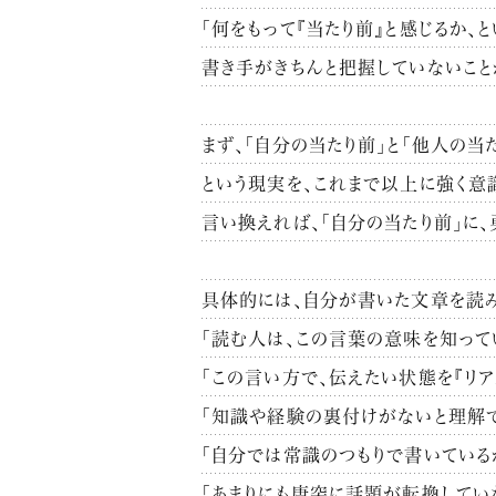
「何をもって『当たり前』と感じるか、
書き手がきちんと把握していないこと
まず、「自分の当たり前」と「他人の当
という現実を、これまで以上に強く意
言い換えれば、「自分の当たり前」に
具体的には、自分が書いた文章を読み
「読む人は、この言葉の意味を知って
「この言い方で、伝えたい状態を『リア
「知識や経験の裏付けがないと理解で
「自分では常識のつもりで書いている
「あまりにも唐突に話題が転換してい