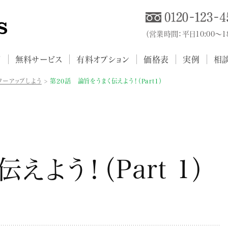
（営業時間：平日10:00～
プ
無料サービス
有料オプション
価格表
実例
相
ワーアップしよう
第20話 論旨をうまく伝えよう！（Part1）
えよう！（Part 1）