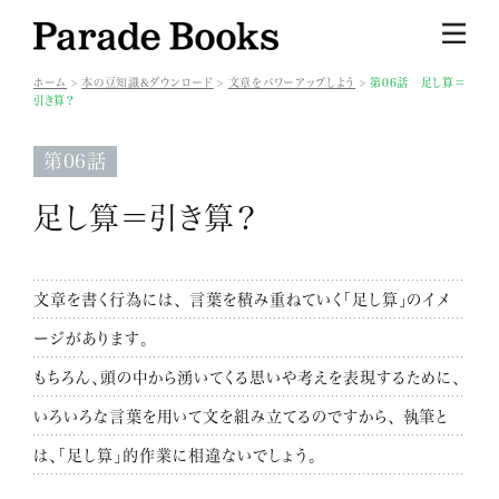
ホーム
本の豆知識&ダウンロード
文章をパワーアップしよう
第06話 足し算＝
引き算？
第06話
足し算＝引き算？
文章を書く行為には、
言葉を積み重ねていく「足し算」のイメ
ージがあります。
もちろん、頭の中から湧いてくる思いや考えを表現するために、
いろいろな言葉を用いて文を組み立てるのですから、
執筆と
は、「足し算」的作業に相違ないでしょう。