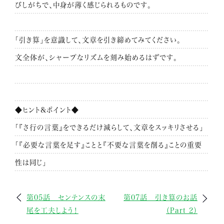
びしがちで、中身が薄く感じられるものです。
「引き算」を意識して、文章を引き締めてみてください。
文全体が、シャープなリズムを刻み始めるはずです。
◆ヒント&ポイント◆
「『さ行の言葉』をできるだけ減らして、文章をスッキリさせる」
「『必要な言葉を足す』ことと『不要な言葉を削る』ことの重要
性は同じ」
第05話 センテンスの末
第07話 引き算のお話
尾を工夫しよう！
（Part 2）