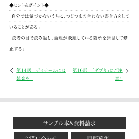
◆ヒント&ポイント◆
「自分では気づかないうちに、つじつまの合わない書き方をして
いることがある」
「読者の目で読み返し、論理が飛躍している箇所を発見して修
正する」
第14話 ディテールには
第16話 「ダブり」にご注
執念を！
意！
サンプル本&資料請求
お問い合わせ
原稿募集