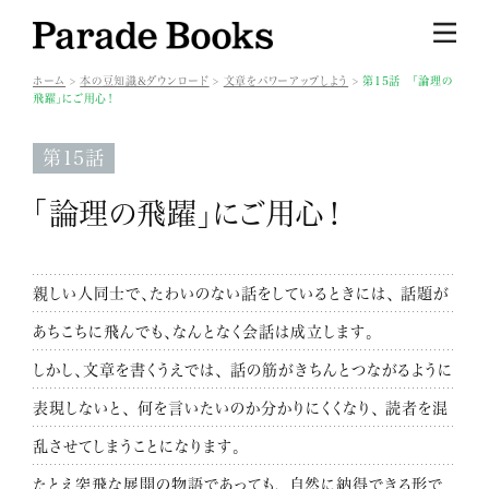
ホーム
本の豆知識&ダウンロード
文章をパワーアップしよう
第15話 「論理の
飛躍」にご用心！
第15話
「論理の飛躍」にご用心！
親しい人同士で、たわいのない話をしているときには、
話題が
あちこちに飛んでも、なんとなく会話は成立します。
しかし、文章を書くうえでは、
話の筋がきちんとつながるように
表現しないと、
何を言いたいのか分かりにくくなり、
読者を混
乱させてしまうことになります。
たとえ突飛な展開の物語であっても、
自然に納得できる形で