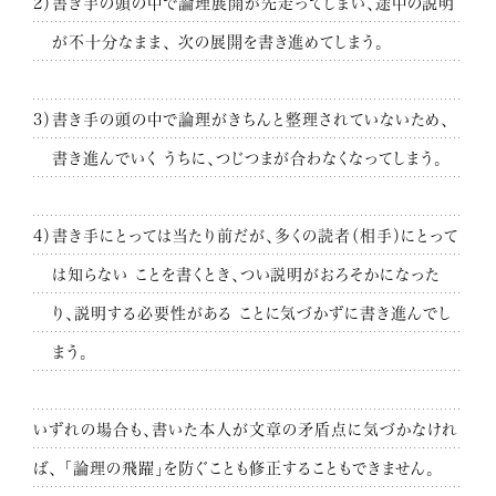
2）書き手の頭の中で論理展開が先走ってしまい、途中の説明
が不十分なまま、
次の展開を書き進めてしまう。
3）書き手の頭の中で論理がきちんと整理されていないため、
書き進んでいく
うちに、つじつまが合わなくなってしまう。
4）書き手にとっては当たり前だが、多くの読者（相手）にとって
は知らない
ことを書くとき、つい説明がおろそかになった
り、説明する必要性がある
ことに気づかずに書き進んでし
まう。
いずれの場合も、書いた本人が文章の矛盾点に気づかなけれ
ば、
「論理の飛躍」を防ぐことも修正することもできません。