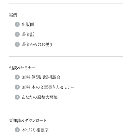
実例
出版例
著者話
著者からのお便り
相談&セミナー
無料 個別出版相談会
無料 本の文章書き方セミナー
あなたの原稿大募集
豆知識&ダウンロード
本づくり相談室