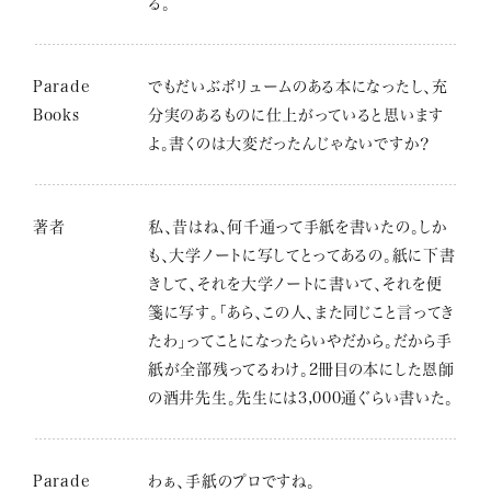
る。
Parade
でもだいぶボリュームのある本になったし、充
Books
分実のあるものに仕上がっていると思います
よ。書くのは大変だったんじゃないですか？
著者
私、昔はね、何千通って手紙を書いたの。しか
も、大学ノートに写してとってあるの。紙に下書
きして、それを大学ノートに書いて、それを便
箋に写す。「あら、この人、また同じこと言ってき
たわ」ってことになったらいやだから。だから手
紙が全部残ってるわけ。2冊目の本にした恩師
の酒井先生。先生には3,000通ぐらい書いた。
Parade
わぁ、手紙のプロですね。