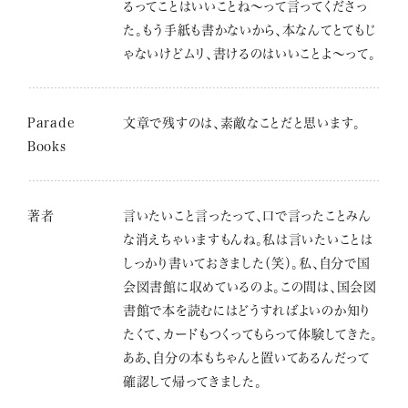
るってことはいいことね～って言ってくださっ
た。もう手紙も書かないから、本なんてとてもじ
ゃないけどムリ、書けるのはいいことよ～って。
Parade
文章で残すのは、素敵なことだと思います。
Books
著者
言いたいこと言ったって、口で言ったことみん
な消えちゃいますもんね。私は言いたいことは
しっかり書いておきました（笑）。私、自分で国
会図書館に収めているのよ。この間は、国会図
書館で本を読むにはどうすればよいのか知り
たくて、カードもつくってもらって体験してきた。
ああ、自分の本もちゃんと置いてあるんだって
確認して帰ってきました。