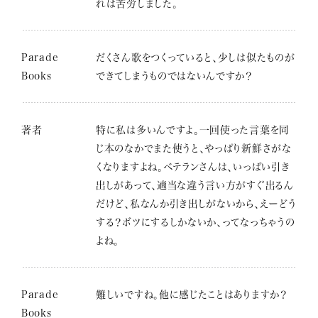
れは苦労しました。
Parade
だくさん歌をつくっていると、少しは似たものが
Books
できてしまうものではないんですか？
著者
特に私は多いんですよ。一回使った言葉を同
じ本のなかでまた使うと、やっぱり新鮮さがな
くなりますよね。ベテランさんは、いっぱい引き
出しがあって、適当な違う言い方がすぐ出るん
だけど、私なんか引き出しがないから、えーどう
する？ボツにするしかないか、ってなっちゃうの
よね。
Parade
難しいですね。他に感じたことはありますか？
Books