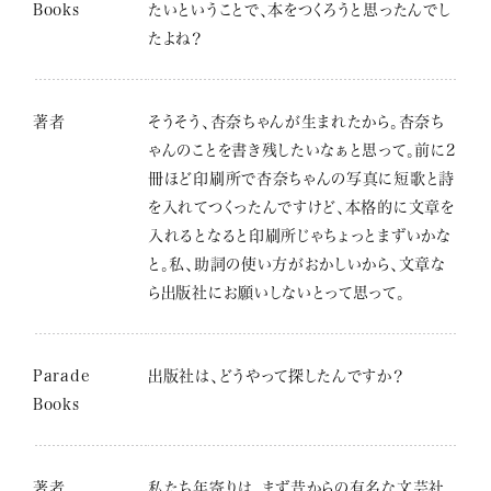
Books
たいということで、本をつくろうと思ったんでし
たよね？
著者
そうそう、杏奈ちゃんが生まれたから。杏奈ち
ゃんのことを書き残したいなぁと思って。前に2
冊ほど印刷所で杏奈ちゃんの写真に短歌と詩
を入れてつくったんですけど、本格的に文章を
入れるとなると印刷所じゃちょっとまずいかな
と。私、助詞の使い方がおかしいから、文章な
ら出版社にお願いしないとって思って。
Parade
出版社は、どうやって探したんですか？
Books
著者
私たち年寄りは、まず昔からの有名な文芸社