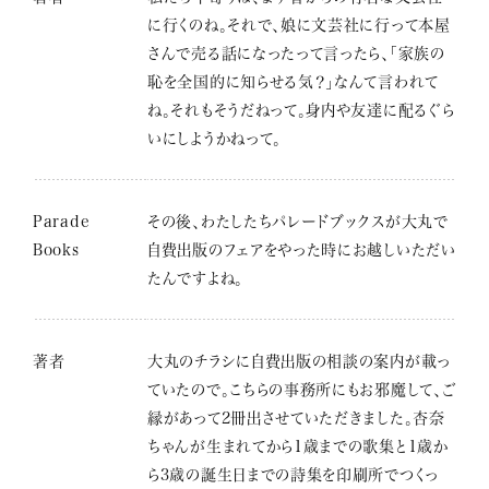
に行くのね。それで、娘に文芸社に行って本屋
さんで売る話になったって言ったら、「家族の
恥を全国的に知らせる気？」なんて言われて
ね。それもそうだねって。身内や友達に配るぐら
いにしようかねって。
Parade
その後、わたしたちパレードブックスが大丸で
Books
自費出版のフェアをやった時にお越しいただい
たんですよね。
著者
大丸のチラシに自費出版の相談の案内が載っ
ていたので。こちらの事務所にもお邪魔して、ご
縁があって2冊出させていただきました。杏奈
ちゃんが生まれてから1歳までの歌集と1歳か
ら3歳の誕生日までの詩集を印刷所でつくっ