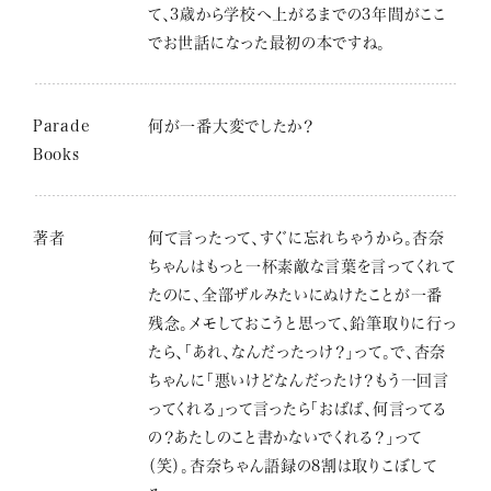
て、3歳から学校へ上がるまでの3年間がここ
でお世話になった最初の本ですね。
Parade
何が一番大変でしたか？
Books
著者
何て言ったって、すぐに忘れちゃうから。杏奈
ちゃんはもっと一杯素敵な言葉を言ってくれて
たのに、全部ザルみたいにぬけたことが一番
残念。メモしておこうと思って、鉛筆取りに行っ
たら、「あれ、なんだったっけ？」って。で、杏奈
ちゃんに「悪いけどなんだったけ？もう一回言
ってくれる」って言ったら「おばば、何言ってる
の？あたしのこと書かないでくれる？」って
（笑）。杏奈ちゃん語録の8割は取りこぼして