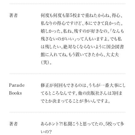
著者
何度も何度も第5校まで重ねたからね、得心、
私なりの得心ですけど、本にできて良かった。
嬉しかった。私ね、残すのが好きなの。「なんも
残さないのがいい」って人もいますよ。でも私
は残したい。絶対なくならないように国会図書
館に入れてね。もう置いてきたから、大丈夫
（笑）。
Parade
修正が何回もできるのは、うちが一番大事にし
Books
てるところなんです。他の出版社さんは3回ま
でとか決まってることが多いんですよ。
著者
あらホント?!私聞こうと思ってたの、5校って多
いの？